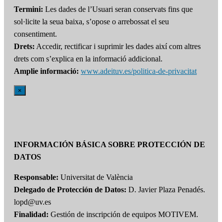
Termini:
Les dades de l’Usuari seran conservats fins que
sol·licite la seua baixa, s’opose o arrebossat el seu
consentiment.
Drets:
Accedir, rectificar i suprimir les dades així com altres
drets com s’explica en la informació addicional.
Amplie informació:
www.adeituv.es/politica-de-privacitat
×
INFORMACIÓN BÁSICA SOBRE PROTECCIÓN DE
DATOS
Responsable:
Universitat de València
Delegado de Protección de Datos:
D. Javier Plaza Penadés.
lopd@uv.es
Finalidad:
Gestión de inscripción de equipos MOTIVEM.