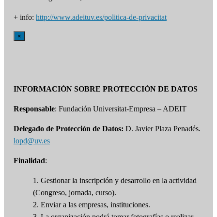
+ info:
http://www.adeituv.es/politica-de-privacitat
×
INFORMACIÓN SOBRE PROTECCIÓN DE DATOS
Responsable
: Fundación Universitat-Empresa – ADEIT
Delegado de Protección de Datos:
D. Javier Plaza Penadés.
lopd@uv.es
Finalidad
:
1. Gestionar la inscripción y desarrollo en la actividad
(Congreso, jornada, curso).
2. Enviar a las empresas, instituciones.
3. La organización podrá tomar fotografías o realizar