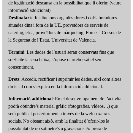
de legitimació descansa en la possibilitat que li oferim (veure
informació addicional).
Destinataris
: Institucions organitzadores i col·laboradores
situades dins i fora de la UE, proveïdors de serveis de
catering, etc. , proveïdors de màrqueting, Forces i Cossos de
la Seguretat de l’Estat, Universitat de València.
Termini
: Les dades de l’usuari seran conservats fins que
sol·licite la seua baixa, s’opose o arrebossat el seu
consentiment.
Drets
: Accedir, rectificar i suprimir les dades, així com altres
drets tal com s’explica en la informació addicional.
Informació addicional
: En el desenvolupament de l’activitat
podrà obtindre’s material gràfic (fotografies, vídeos…) que
serà publicat posteriorment a través de la web o xarxes
socials. No obstant això, amb la finalitat d’oferir-los la
possibilitat de no sotmetre’s a gravacions i/o presa de