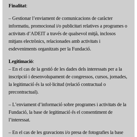
Finalitat
:
– Gestionar l’enviament de comunicacions de caràcter
informatiu, promocional i/o publicitari relatives a programes o
activitats d’ADEIT a través de qualsevol mitjà, inclosos
mitjans electrònics, relacionades amb activitats i
esdeveniments organitzats per la Fundació.
Legitimació
:
– En el cas de la gestió de les dades dels interessats per a la
inscripció i desenvolupament de congressos, cursos, jornades,
la legitimació és la sol·licitud (relació contractual o
precontractual).
– L’enviament d’informació sobre programes i activitats de la
Fundació, la base de legitimació és el consentiment de
l’interessat.
– En el cas de les gravacions i/o presa de fotografies la base