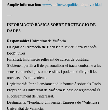
Amplíe información:
www.adeituv.es/politica-de-privacidad
—-
INFORMACIÓ BÀSICA SOBRE PROTECCIÓ DE
DADES
Responsable:
Universitat de València
Delegat de Protecció de Dades:
Sr. Javier Plaza Penadés.
lopd@uv.es
Finalitat:
Informació rellevant de cursos de postgrau.
S’obtenen perfils a fi de personalitzar el tracte conforme a les
seues característiques o necessitats i poder així dirigir-li les
novetats més convenients.
Legitimació:
Per a l’enviament d’informació sobre els Títols
Propis de la Universitat de València la base de legitimació és
el consentiment de l’interessat.
Destinataris: *Fundació Universitat-Empresa de *Valéncia i
Universitat de València.