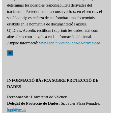
determinar les possibles responsabilitats derivades del
tractament. Posteriorment, la conservació o, en el seu cas, el
seu bloqueig es realitza de conformitat amb els terminis
establits en la normativa de documentació i arxius.
G) Drets: Accedir, rectificar i suprimir les dades, així com
altres drets com s’explica en la informació addicional.
Amplie informació:
www.adeituv.es/politica-de-privacidad
×
INFORMACIÓ BÀSICA SOBRE PROTECCIÓ DE
DADES
Responsable:
Universitat de València
Delegat de Protecció de Dades:
Sr. Javier Plaza Penadés.
lopd@uv.es