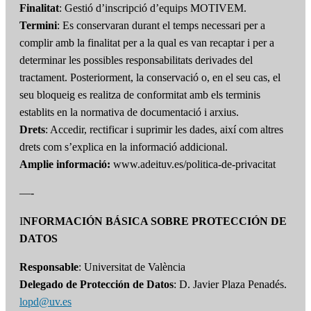
Finalitat
: Gestió d’inscripció d’equips MOTIVEM.
Termini
: Es conservaran durant el temps necessari per a
complir amb la finalitat per a la qual es van recaptar i per a
determinar les possibles responsabilitats derivades del
tractament. Posteriorment, la conservació o, en el seu cas, el
seu bloqueig es realitza de conformitat amb els terminis
establits en la normativa de documentació i arxius.
Drets
: Accedir, rectificar i suprimir les dades, així com altres
drets com s’explica en la informació addicional.
Amplie informació:
www.adeituv.es/politica-de-privacitat
—-
I
NFORMACIÓN BÁSICA SOBRE PROTECCIÓN DE
DATOS
Responsable
: Universitat de València
Delegado de Protección de Datos
: D. Javier Plaza Penadés.
lopd@uv.es