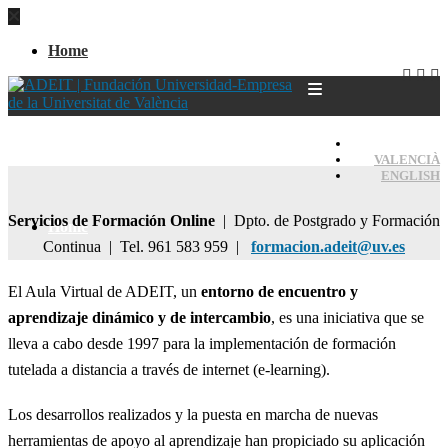
Home
CASTELLANO
VALENCIÀ
ENGLISH
Servicios de Formación Online
| Dpto. de Postgrado y Formación
Home
Continua | Tel. 961 583 959 |
formacion.adeit@uv.es
El Aula Virtual de ADEIT, un
entorno de encuentro y
aprendizaje dinámico y de intercambio
, es una iniciativa que se
lleva a cabo desde 1997 para la implementación de formación
tutelada a distancia a través de internet (e-learning).
Los desarrollos realizados y la puesta en marcha de nuevas
herramientas de apoyo al aprendizaje han propiciado su aplicación