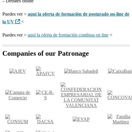
– Debates online
Puedes ver >
aquí la oferta de formación de postgrado on-line de
la UV
<
Puedes ver >
aquí la oferta de formación contínua on line
<
Companies of our Patronage