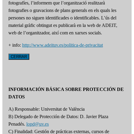
fotografíes, l’informem que l’organització realitzarà
fotografies o gravacions de plans generals en els quals les
persones no siguen identificades o identificables. L’ús del
material gràfic obtingut es publicarà en la web de ADEIT,
web de l’organitzador, així com en xarxes socials.
+ info:
http://www.adeituv.es/politica-de-privacitat
CERRAR
INFORMACIÓN BÁSICA SOBRE PROTECCIÓN DE
DATOS
A) Responsable: Universitat de València
B) Delegado de Protección de Datos: D. Javier Plaza
Penadés.
lopd@uv.es
C) Finalidad: Gestión de prácticas externas, cursos de