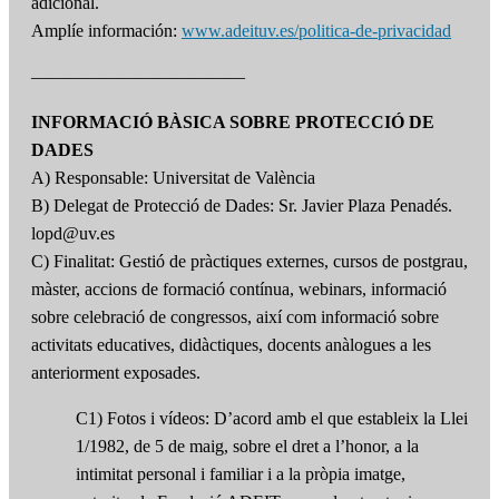
adicional.
Amplíe información:
www.adeituv.es/politica-de-privacidad
————————————
INFORMACIÓ BÀSICA SOBRE PROTECCIÓ DE
DADES
A) Responsable: Universitat de València
B) Delegat de Protecció de Dades: Sr. Javier Plaza Penadés.
lopd@uv.es
C) Finalitat: Gestió de pràctiques externes, cursos de postgrau,
màster, accions de formació contínua, webinars, informació
sobre celebració de congressos, així com informació sobre
activitats educatives, didàctiques, docents anàlogues a les
anteriorment exposades.
C1) Fotos i vídeos: D’acord amb el que estableix la Llei
1/1982, de 5 de maig, sobre el dret a l’honor, a la
intimitat personal i familiar i a la pròpia imatge,