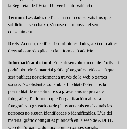
la Seguretat de l’Estat, Universitat de València.
Termini
: Les dades de l’usuari seran conservats fins que
sol·licite la seua baixa, s’opose o arrebossat el seu
consentiment.
Drets
: Accedir, rectificar i suprimir les dades, així com altres
drets tal com s’explica en la informació addicional.
Informació addicional
: En el desenvolupament de l’activitat
podrà obtindre’s material gràfic (fotografies, vídeos…) que
serà publicat posteriorment a través de la web o xarxes
socials. No obstant això, amb la finalitat d’oferir-los la
possibilitat de no sotmetre’s a gravacions i/o presa de
fotografíes, l’informem que l’organització realitzarà
fotografies o gravacions de plans generals en els quals les
persones no siguen identificades o identificables. L’ús del
material gràfic obtingut es publicarà en la web de ADEIT,
web de l’organitzador, així com en xarxes socials.