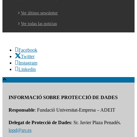
Ver último newsletter
Ver todas las noticias
Facebook
Twitter
Instagram
Linkedin
INFORMACIÓ SOBRE PROTECCIÓ DE DADES
Responsable
: Fundació Universitat-Empresa – ADEIT
Delegat de Protecció de Dades
: Sr. Javier Plaza Penadés.
lopd@uv.es